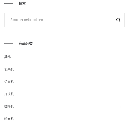
搜索
商品分类
其他
切菜机
切面机
打皮机
搅拌机
斩肉机