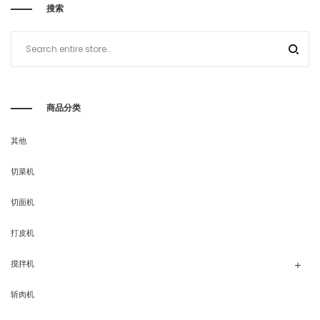
搜索
商品分类
其他
切菜机
切面机
打皮机
搅拌机
斩肉机