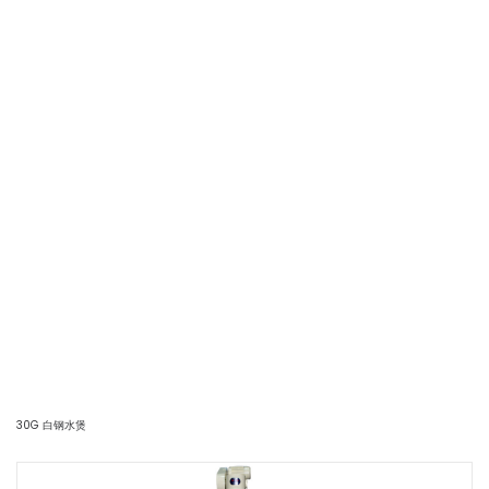
30G 白钢水煲