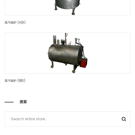
蒸汽锅炉 (A型)
蒸汽锅炉 (B型)
搜索