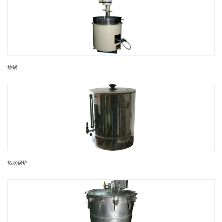
炒锅
热水锅炉