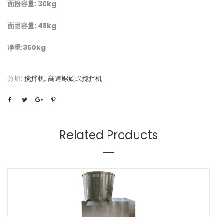
面粉容量
: 30kg
面团容量
: 48kg
净重:350kg
分類:
搅拌机
,
高速螺旋式搅拌机
Related Products