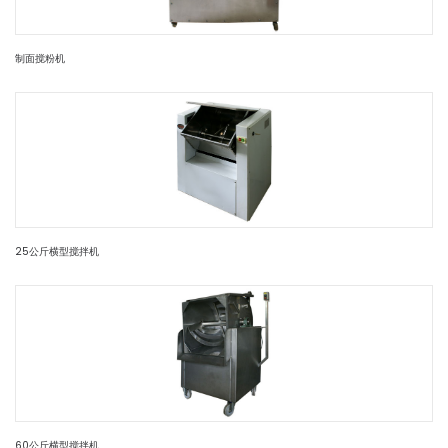
制面搅粉机
25公斤横型搅拌机
60公斤横型搅拌机