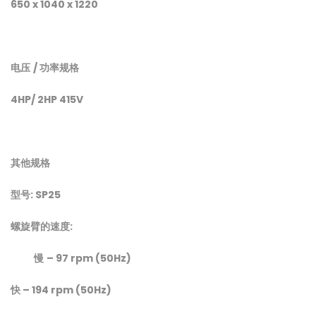
650 x 1040 x 1220
电压
/
功率规格
4HP/ 2HP 415V
其他规格
型号
: SP25
螺旋臂的速度
:
慢
– 97 rpm (50Hz)
快
– 194 rpm (50Hz)