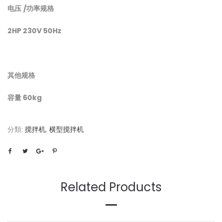
电压
/
功率规格
2HP 230V 50Hz
其他规格
容量 60kg
分類:
搅拌机
,
横型搅拌机
Related Products