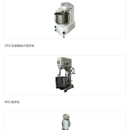
25Q 高速螺旋式搅拌机
40Q 搅拌机