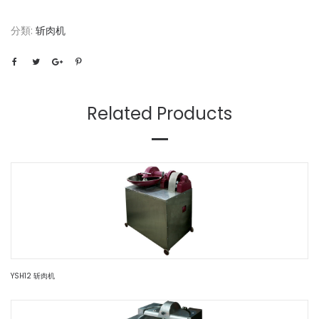
分類:
斩肉机
Related Products
YSH12 斩肉机