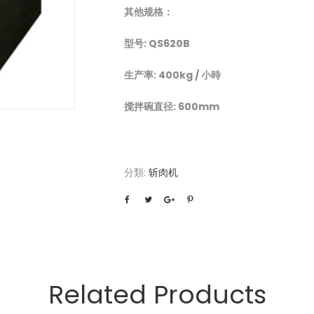
其他规格：
型号
: QS620B
生产率
: 400kg /
小時
搅拌碗直径: 600mm
分類:
斩肉机
Related Products