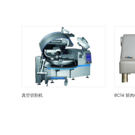
真空切割机
BC14 斩