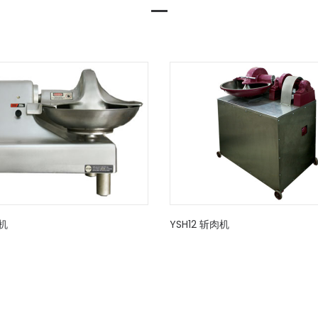
肉机
YSH12 斩肉机